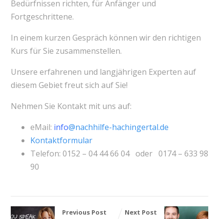
Bedürfnissen richten, für Anfänger und
Fortgeschrittene.
In einem kurzen Gespräch können wir den richtigen
Kurs für Sie zusammenstellen.
Unsere erfahrenen und langjährigen Experten auf
diesem Gebiet freut sich auf Sie!
Nehmen Sie Kontakt mit uns auf:
eMail:
info
@nachhilfe-hachingertal.de
Kontaktformular
Telefon: 0152 – 04 44 66 04 oder 0174 – 633 98
90
Previous Post
Next Post